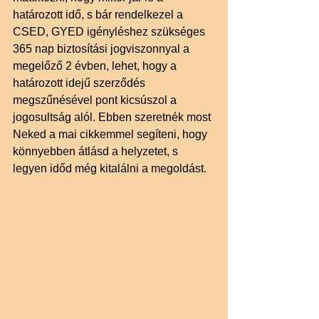
határozott idő, s bár rendelkezel a 
CSED, GYED igényléshez szükséges 
365 nap biztosítási jogviszonnyal a 
megelőző 2 évben, lehet, hogy a 
határozott idejű szerződés 
megszűnésével pont kicsúszol a 
jogosultság alól. Ebben szeretnék most 
Neked a mai cikkemmel segíteni, hogy 
könnyebben átlásd a helyzetet, s 
legyen időd még kitalálni a megoldást.