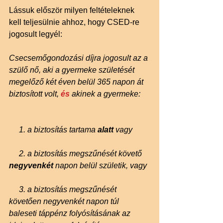
Lássuk először milyen feltételeknek 
kell teljesülnie ahhoz, hogy CSED-re 
jogosult legyél:
Csecsemőgondozási díjra jogosult az a 
szülő nő, aki a gyermeke születését 
megelőző két éven belül 365 napon át 
biztosított volt,
 és
 akinek a gyermeke:
     1. a biztosítás tartama 
alatt 
vagy
     2. a biztosítás megszűnését követő 
negyvenkét 
napon belül születik, vagy
     3. a biztosítás megszűnését 
követően negyvenkét napon túl 
baleseti táppénz folyósításának az 