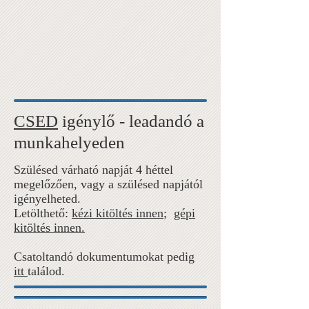
CSED
igénylő - leadandó a
munkahelyeden
Szülésed várható napját 4 héttel
megelőzően, vagy a szülésed napjától
igényelheted.
Letölthető:
kézi kitöltés innen
;
gépi
kitöltés innen.
Csatoltandó dokumentumokat pedig
itt
találod.