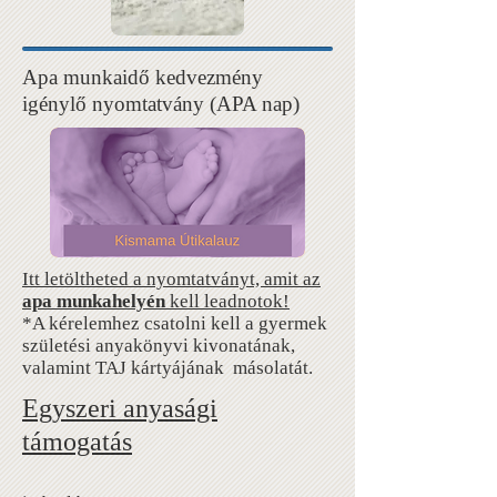
Apa munkaidő kedvezmény
igénylő nyomtatvány (APA nap)
Itt letöltheted a nyomtatványt, amit az
apa munkahelyén
kell leadnotok!
*A kérelemhez csatolni kell a gyermek
születési anyakönyvi kivonatának,
valamint TAJ kártyájának másolatát.
Egyszeri anyasági
támogatás