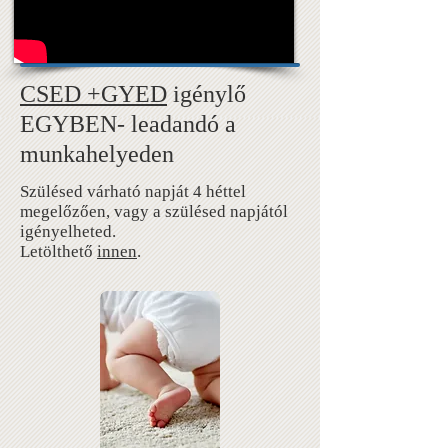
CSED +GYED
igénylő
EGYBEN- leadandó a
munkahelyeden
Szülésed várható napját 4 héttel
megelőzően, vagy a szülésed napjától
igényelheted.
Letölthető
innen
.