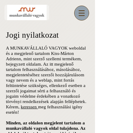
Jogi nyilatkozat
A MUNKAVÁLLALÓ VAGYOK weboldal
és a megjelenő tartalom Kiss-Márton
Adrienn, mint szerző szellemi termékem,
bejegyzett oldalam. Az itt megjelenő
tartalom felhasználásához, másolásához,
megjelentetéséhez szerzői hozzájárulásom
vagy nevem és a weblap, mint forrás
feltüntetése szükséges, ellenkező esetben a
szerzői jogaimat sérti a felhasználó és
jogaim védelme érdekében a vonatkozó
törvényi rendelkezések alapján felléphetek.
Kérem,
keressen
meg felhasználási igény
esetén!
Minden, az oldalon megjelent tartalom a
munkavállaló vagyok oldal tulajdona. Az