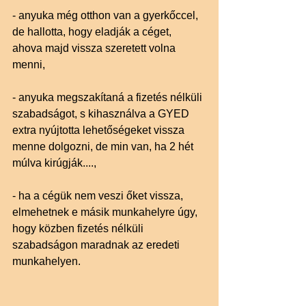
- anyuka még otthon van a gyerkőccel, 
de hallotta, hogy eladják a céget, 
ahova majd vissza szeretett volna 
menni,
- anyuka megszakítaná a fizetés nélküli 
szabadságot, s kihasználva a GYED 
extra nyújtotta lehetőségeket vissza 
menne dolgozni, de min van, ha 2 hét 
múlva kirúgják....,
- ha a cégük nem veszi őket vissza, 
elmehetnek e másik munkahelyre úgy, 
hogy közben fizetés nélküli 
szabadságon maradnak az eredeti 
munkahelyen.