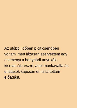
Az utóbbi időben picit csendben 
voltam, mert lázasan szerveztem egy 
eseményt a bonyhádi anyukák, 
kismamák részre, ahol munkavállalás, 
ellátások kapcsán én is tartottam 
előadást.