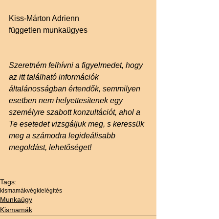
Kiss-Márton Adrienn
független munkaügyes
Szeretném felhívni a figyelmedet, hogy 
az itt található információk 
általánosságban értendők, semmilyen 
esetben nem helyettesítenek egy 
személyre szabott konzultációt, ahol a 
Te esetedet vizsgáljuk meg, s keressük 
meg a számodra legideálisabb 
megoldást, lehetőséget!
Tags:
kismamák
végkielégítés
Munkaügy
Kismamák