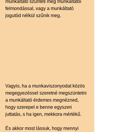
munkáltató szünteti meg munkáltatói 
felmondással, vagy a munkáltató 
jogutód nélkül szűnik meg.
Vagyis, ha a munkaviszonyodat közös 
megegyezéssel szeretné megszüntetni 
a munkáltató érdemes megnézned, 
hogy szerepel e benne egyszeri 
juttatás, s ha igen, mekkora mértékű.
És akkor most lássuk, hogy mennyi 