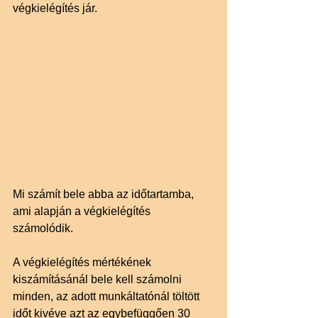
végkielégítés jár.
Mi számít bele abba az időtartamba, 
ami alapján a végkielégítés 
számolódik. 
A végkielégítés mértékének 
kiszámításánál bele kell számolni 
minden, az adott munkáltatónál töltött 
időt kivéve azt az egybefüggően 30 