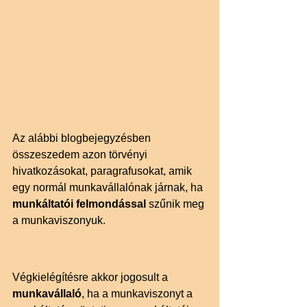
Az alábbi blogbejegyzésben 
összeszedem azon törvényi 
hivatkozásokat, paragrafusokat, amik 
egy normál munkavállalónak járnak, ha 
munkáltatói felmondással
 szűnik meg 
a munkaviszonyuk.
Végkielégítésre akkor jogosult a 
munkavállaló
, ha a munkaviszonyt a 