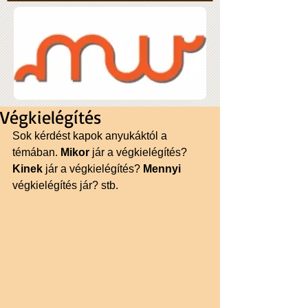
Végkielégítés
Sok kérdést kapok anyukáktól a 
témában. 
Mikor 
jár a végkielégítés? 
Kinek 
jár a végkielégítés? 
Mennyi 
végkielégítés jár? stb.