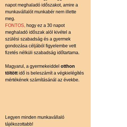
napot meghaladó időszakot, amire a 
munkavállalót munkabér nem illette 
meg.
FONTOS,
 hogy ez a 30 napot 
meghaladó időszak alól kivétel a 
szülési szabadság és a gyermek 
gondozása céljából figyelembe vett 
fizetés nélküli szabadság időtartama.
Magyarul, a gyermekeiddel 
otthon 
töltött
 idő is beleszámít a végkielégítés 
mértékének számításánál az évekbe.
Legyen minden munkavállaló 
tájékozottabb!