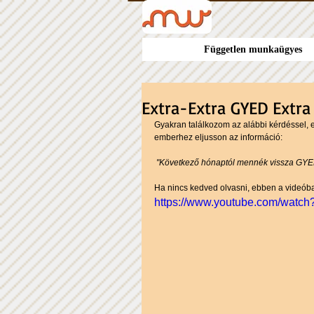
Független munkaügyes
Extra-Extra GYED Extra
Gyakran találkozom az alábbi kérdéssel, 
emberhez eljusson az információ:
"Következő hónaptól mennék vissza GYED
Ha nincs kedved olvasni, ebben a videóban
https://www.youtube.com/wat