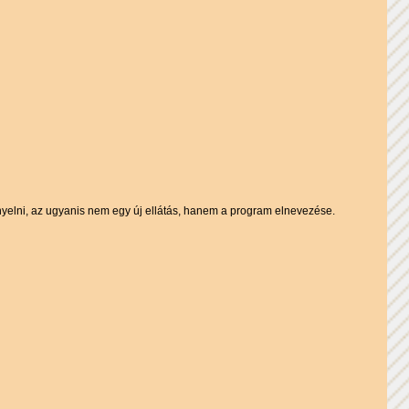
nyelni, az ugyanis nem egy új ellátás, hanem a program elnevezése. 