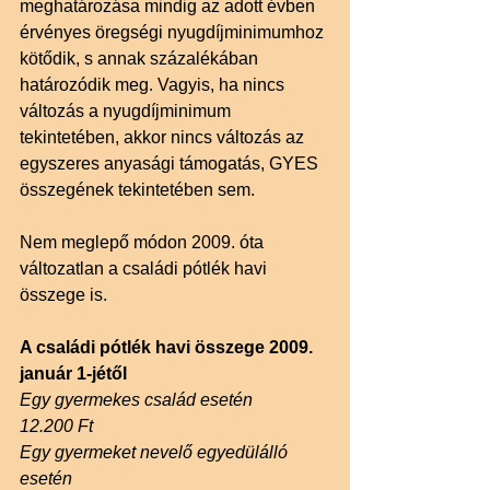
meghatározása mindig az adott évben 
érvényes öregségi nyugdíjminimumhoz 
kötődik, s annak százalékában 
határozódik meg. Vagyis, ha nincs 
változás a nyugdíjminimum 
tekintetében, akkor nincs változás az 
egyszeres anyasági támogatás, GYES 
összegének tekintetében sem.
Nem meglepő módon 2009. óta 
változatlan a családi pótlék havi 
összege is.
A családi pótlék havi összege 2009. 
január 1-jétől
Egy gyermekes család esetén
12.200 Ft
Egy gyermeket nevelő egyedülálló 
esetén