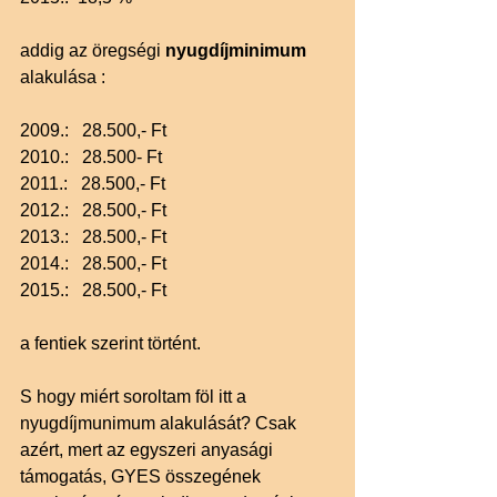
addig az öregségi 
nyugdíjminimum 
alakulása :
2009.:   28.500,- Ft
2010.:   28.500- Ft
2011.:   28.500,- Ft
2012.:   28.500,- Ft
2013.:   28.500,- Ft
2014.:   28.500,- Ft
2015.:   28.500,- Ft
a fentiek szerint történt.
S hogy miért soroltam föl itt a 
nyugdíjmunimum alakulását? Csak 
azért, mert az egyszeri anyasági 
támogatás, GYES összegének 