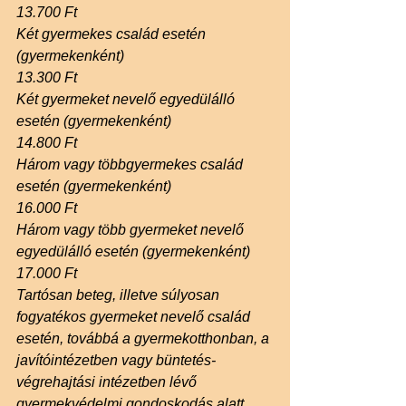
13.700 Ft
Két gyermekes család esetén 
(gyermekenként)
13.300 Ft
Két gyermeket nevelő egyedülálló 
esetén (gyermekenként)
14.800 Ft
Három vagy többgyermekes család 
esetén (gyermekenként)
16.000 Ft
Három vagy több gyermeket nevelő 
egyedülálló esetén (gyermekenként)
17.000 Ft
Tartósan beteg, illetve súlyosan 
fogyatékos gyermeket nevelő család 
esetén, továbbá a gyermekotthonban, a 
javítóintézetben vagy büntetés-
végrehajtási intézetben lévő 
gyermekvédelmi gondoskodás alatt 