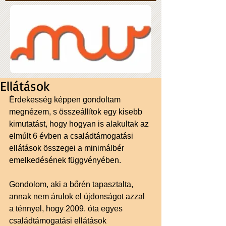
Ellátások
Érdekesség képpen gondoltam 
megnézem, s összeállítok egy kisebb 
kimutatást, hogy hogyan is alakultak az 
elmúlt 6 évben a családtámogatási 
ellátások összegei a minimálbér 
emelkedésének függvényében. 
Gondolom, aki a bőrén tapasztalta, 
annak nem árulok el újdonságot azzal 
a ténnyel, hogy 2009. óta egyes 
családtámogatási ellátások 