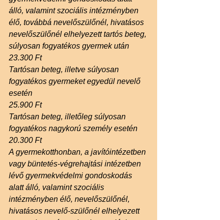
álló, valamint szociális intézményben 
élő, továbbá nevelőszülőnél, hivatásos 
nevelőszülőnél elhelyezett tartós beteg, 
súlyosan fogyatékos gyermek után
23.300 Ft
Tartósan beteg, illetve súlyosan 
fogyatékos gyermeket egyedül nevelő 
esetén
25.900 Ft
Tartósan beteg, illetőleg súlyosan 
fogyatékos nagykorú személy esetén
20.300 Ft
A gyermekotthonban, a javítóintézetben 
vagy büntetés-végrehajtási intézetben 
lévő gyermekvédelmi gondoskodás 
alatt álló, valamint szociális 
intézményben élő, nevelőszülőnél, 
hivatásos nevelő-szülőnél elhelyezett 