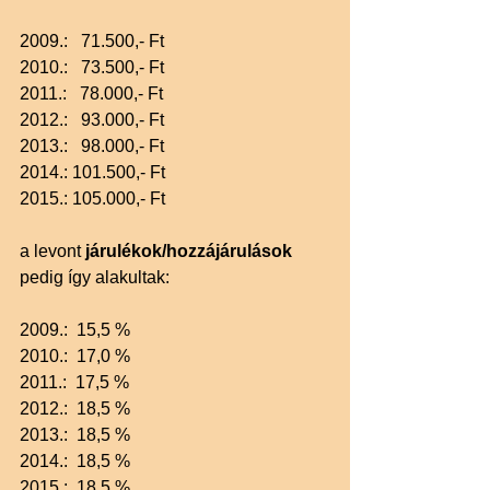
2009.:   71.500,- Ft
2010.:   73.500,- Ft
2011.:   78.000,- Ft
2012.:   93.000,- Ft
2013.:   98.000,- Ft
2014.: 101.500,- Ft
2015.: 105.000,- Ft
a levont
 járulékok/hozzájárulások
pedig így alakultak:
2009.:  15,5 %
2010.:  17,0 %
2011.:  17,5 %
2012.:  18,5 %
2013.:  18,5 %
2014.:  18,5 %
2015.:  18,5 %