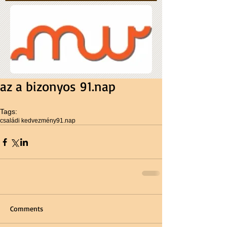
az a bizonyos 91.nap
Tags:
családi kedvezmény
91.nap
Comments