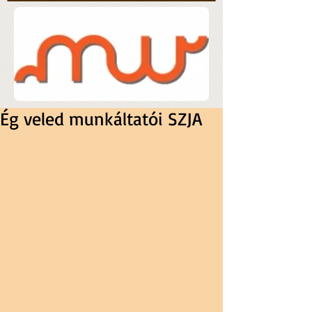
Ég veled munkáltatói SZJA