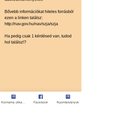
Bővebb információkat hiteles forrásból 
ezen a linken találsz: 
http://nav.gov.hu/nav/szja/szja
Ha pedig csak 1 kérdésed van, tudod 
hol találsz!?
Kismama útikalauz
Facebook
Nyomtatványok