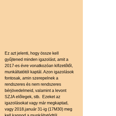
Ez azt jelenti, hogy össze kell 
gyűjtened minden igazolást, amit a 
2017-es évre vonatkozóan kifizetőtől, 
munkáltatótól kaptál. Azon igazolások 
fontosak, amin szerepelnek a 
rendszeres és nem rendszeres 
bérjövedelmeid, valamint a levont 
SZJA előlegek, stb.  Ezeket az 
igazolásokat vagy már megkaptad, 
vagy 2018.január 31-ig (17M30) meg 
kell kapnod a munkáltatódtól, 