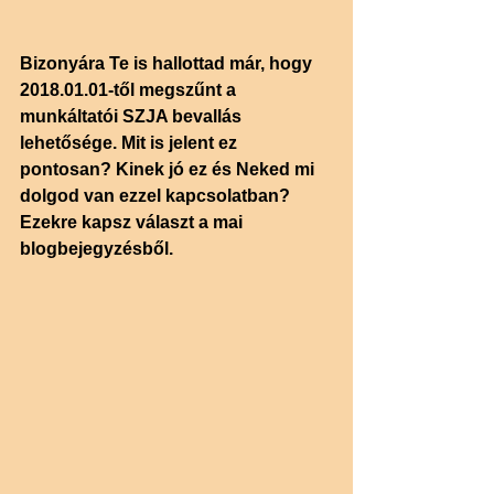
Bizonyára Te is hallottad már, hogy 
2018.01.01-től megszűnt a 
munkáltatói SZJA bevallás 
lehetősége. Mit is jelent ez 
pontosan? Kinek jó ez és Neked mi 
dolgod van ezzel kapcsolatban?
Ezekre kapsz választ a mai 
blogbejegyzésből.