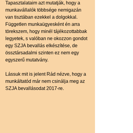
Tapasztalataim azt mutatják, hogy a 
munkavállalók többsége nemigazán 
van tisztában ezekkel a dolgokkal. 
Független munkaügyesként én arra 
törekszem, hogy minél tájékozottabbak 
legyetek, s valóban ne okozzon gondot 
egy SZJA bevallás elkészítése, de 
össztársadalmi szinten ez nem egy 
egyszerű mutatvány.
Lássuk mit is jelent Rád nézve, hogy a 
munkáltatód már nem csinálja meg az 
SZJA bevallásodat 2017-re.