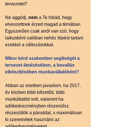
tervezetet?
Ne aggódj, 
nem 
a Te hibád, hogy 
elveszettnek érzed magad a témában. 
Egyszerűen csak arról van szó, hogy 
laikusként valóban nehéz lépést tartani 
ezekkel a változásokkal. 
Mikor kérd szakember segítségét a 
tervezet átnézésében, a bevallás 
elkészítésében munkavállalóként?
Abban az esetben javaslom, ha 2017. 
év közben több kifizetőd, több 
munkáltatód volt, valamint ha 
adókedvezményben részesülsz, 
részesültök a pároddal, s maximálisan 
ki szeretnétek használni az 
adókedvezményeket.