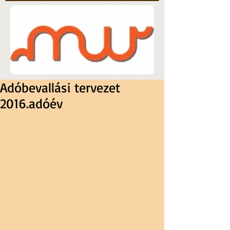
Adóbevallási tervezet
2016.adóév