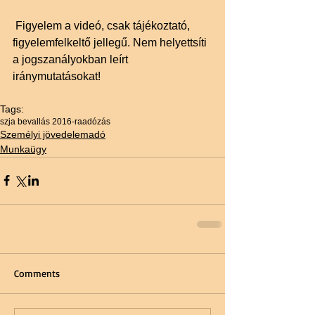
 Figyelem a videó, csak tájékoztató, 
figyelemfelkeltő jellegű. Nem helyettsíti 
a jogszanályokban leírt 
iránymutatásokat!
Tags:
szja bevallás 2016-ra
adózás
Személyi jövedelemadó
Munkaügy
Comments