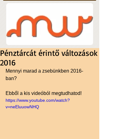
Pénztárcát érintő változások
2016
Mennyi marad a zsebünkben 2016-
ban?
Ebből a kis videóból megtudhatod!
https://www.youtube.com/watch?
v=neEluuowNHQ