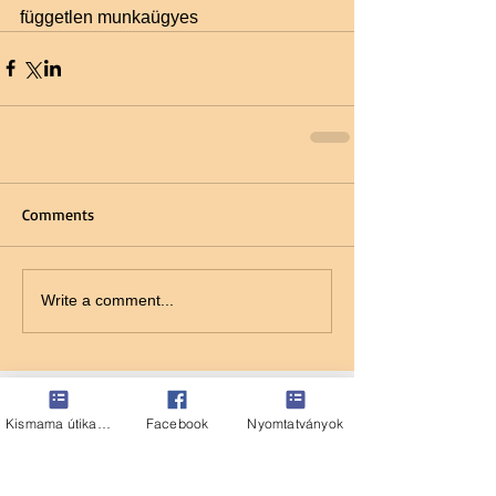
független munkaügyes
Comments
Write a comment...
Ajánlott bejegyzés
Kismama útikalauz
Facebook
Nyomtatványok