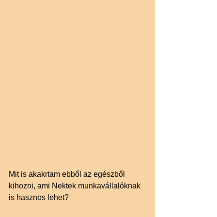
Mit is akakrtam ebből az egészből 
kihozni, ami Nektek munkavállalóknak 
is hasznos lehet? 