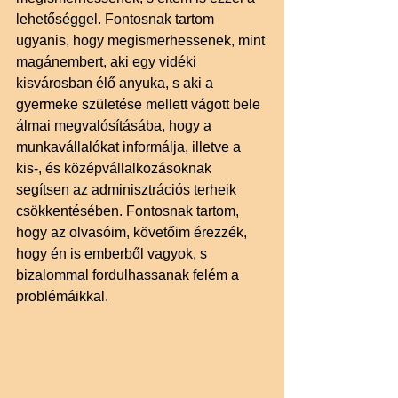
lehetőséggel. Fontosnak tartom 
ugyanis, hogy megismerhessenek, mint 
magánembert, aki egy vidéki 
kisvárosban élő anyuka, s aki a 
gyermeke születése mellett vágott bele 
álmai megvalósításába, hogy a 
munkavállalókat informálja, illetve a 
kis-, és középvállalkozásoknak 
segítsen az adminisztrációs terheik 
csökkentésében. Fontosnak tartom, 
hogy az olvasóim, követőim érezzék, 
hogy én is emberből vagyok, s 
bizalommal fordulhassanak felém a 
problémáikkal. 