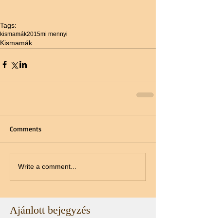
Tags:
kismamák
2015
mi mennyi
Kismamák
Comments
Write a comment...
Ajánlott bejegyzés