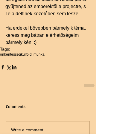
gyűjtened az emberektől a projectre, s 
Te a delfinek közelében sem leszel. 
Ha érdekel bővebben bármelyik téma, 
keress meg bátran elérhetőségeim 
bármelyikén. :)
Tags:
önkéntesség
külföldi munka
Comments
Write a comment...